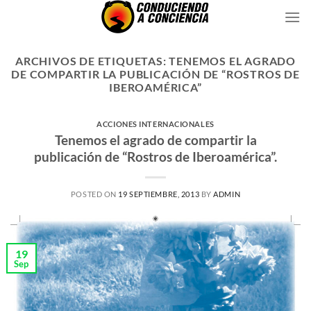
Saltar
al
contenido
ARCHIVOS DE ETIQUETAS:
TENEMOS EL AGRADO
DE COMPARTIR LA PUBLICACIÓN DE “ROSTROS DE
IBEROAMÉRICA”
ACCIONES INTERNACIONALES
Tenemos el agrado de compartir la
publicación de “Rostros de Iberoamérica”.
POSTED ON
19 SEPTIEMBRE, 2013
BY
ADMIN
19
Sep