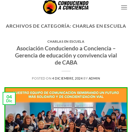
Saltar
al
contenido
ARCHIVOS DE CATEGORÍA:
CHARLAS EN ESCUELA
CHARLAS EN ESCUELA
Asociación Conduciendo a Conciencia –
Gerencia de educación y convivencia vial
de CABA
POSTED ON
4 DICIEMBRE, 2024
BY
ADMIN
04
Dic