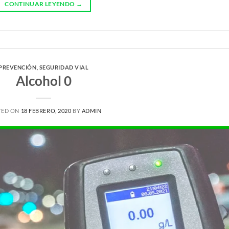
CONTINUAR LEYENDO
→
PREVENCIÓN
,
SEGURIDAD VIAL
Alcohol 0
TED ON
18 FEBRERO, 2020
BY
ADMIN