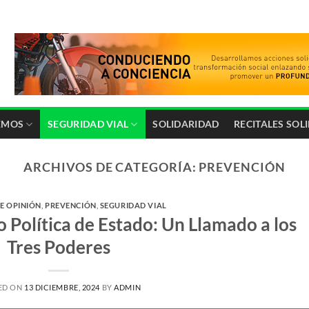
EMOS
SEGURIDAD VIAL
SOLIDARIDAD
RECITALES SOL
ARCHIVOS DE CATEGORÍA:
PREVENCIÓN
E OPINIÓN
,
PREVENCIÓN
,
SEGURIDAD VIAL
 Política de Estado: Un Llamado a los
Tres Poderes
ED ON
13 DICIEMBRE, 2024
BY
ADMIN