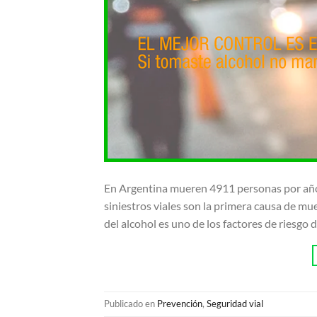
En Argentina mueren 4911 personas por año e
siniestros viales son la primera causa de mue
del alcohol es uno de los factores de riesg
Publicado en
Prevención
,
Seguridad vial