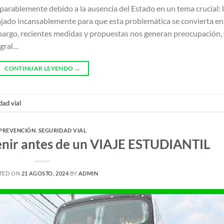
parablemente debido a la ausencia del Estado en un tema crucial: 
ajado incansablemente para que esta problemática se convierta en
mbargo, recientes medidas y propuestas nos generan preocupación,
egral…
CONTINUAR LEYENDO
→
dad vial
PREVENCIÓN
,
SEGURIDAD VIAL
enir antes de un VIAJE ESTUDIANTIL
TED ON
21 AGOSTO, 2024
BY
ADMIN