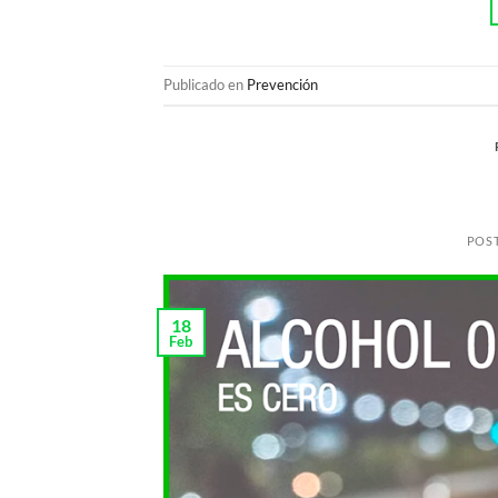
Publicado en
Prevención
POS
18
Feb