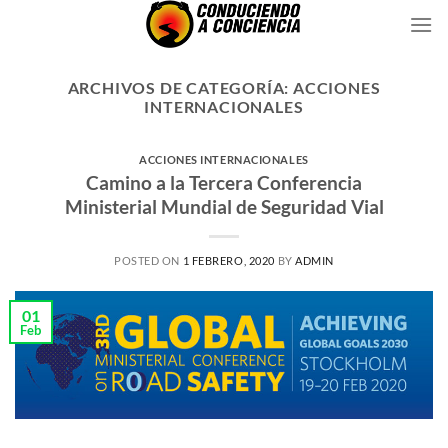
Saltar
al
contenido
ARCHIVOS DE CATEGORÍA:
ACCIONES
INTERNACIONALES
ACCIONES INTERNACIONALES
Camino a la Tercera Conferencia
Ministerial Mundial de Seguridad Vial
POSTED ON
1 FEBRERO, 2020
BY
ADMIN
01
Feb