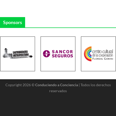
Sponsors
Copyright 2026 ©
Conduciendo a Conciencia
| Todos los derechos
reservados