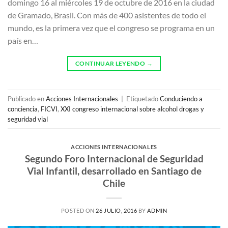
domingo 16 al miércoles 19 de octubre de 2016 en la ciudad
de Gramado, Brasil. Con más de 400 asistentes de todo el
mundo, es la primera vez que el congreso se programa en un
país en…
CONTINUAR LEYENDO
→
Publicado en
Acciones Internacionales
|
Etiquetado
Conduciendo a
conciencia
,
FICVI
,
XXI congreso internacional sobre alcohol drogas y
seguridad vial
ACCIONES INTERNACIONALES
Segundo Foro Internacional de Seguridad
Vial Infantil, desarrollado en Santiago de
Chile
POSTED ON
26 JULIO, 2016
BY
ADMIN