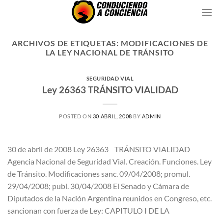
Saltar
al
contenido
ARCHIVOS DE ETIQUETAS:
MODIFICACIONES DE
LA LEY NACIONAL DE TRÁNSITO
SEGURIDAD VIAL
Ley 26363 TRÁNSITO VIALIDAD
POSTED ON
30 ABRIL, 2008
BY
ADMIN
30 de abril de 2008 Ley 26363 TRÁNSITO VIALIDAD
Agencia Nacional de Seguridad Vial. Creación. Funciones. Ley
de Tránsito. Modificaciones sanc. 09/04/2008; promul.
29/04/2008; publ. 30/04/2008 El Senado y Cámara de
Diputados de la Nación Argentina reunidos en Congreso, etc.
sancionan con fuerza de Ley: CAPITULO I DE LA