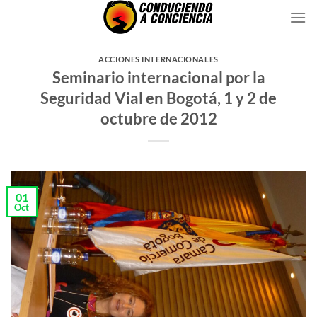
Saltar
al
contenido
ACCIONES INTERNACIONALES
Seminario internacional por la
Seguridad Vial en Bogotá, 1 y 2 de
octubre de 2012
01
Oct