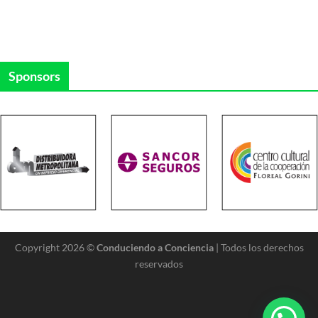
Sponsors
Copyright 2026 ©
Conduciendo a Conciencia
| Todos los derechos
reservados