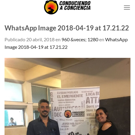
Saltar
al
contenido
WhatsApp Image 2018-04-19 at 17.21.22
Publicado
20 abril, 2018
en
960 &veces; 1280
en
WhatsApp
Image 2018-04-19 at 17.21.22