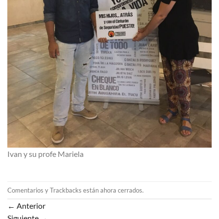
Ivan y su profe Mariela
Comentarios y Trackbacks están ahora cerrados.
←
Anterior
Siguiente
→