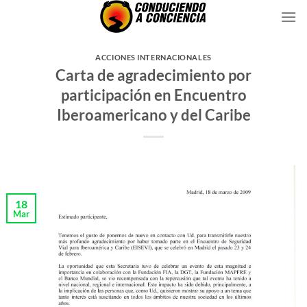
Saltar
al
contenido
ACCIONES INTERNACIONALES
Carta de agradecimiento por
participación en Encuentro
Iberoamericano y del Caribe
18
Mar