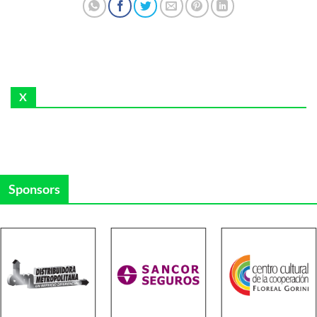
X
Sponsors