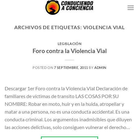
Saltar
al
contenido
ARCHIVOS DE ETIQUETAS:
VIOLENCIA VIAL
LEGISLACIÓN
Foro contra la Violencia Vial
POSTED ON
7 SEPTIEMBRE, 2011
BY
ADMIN
Descargar 1er Foro contra la Violencia Vial Declaración de
familiares de víctimas de transito LAS COSAS POR SU
NOMBRE: Robar en moto, huir y en la huida, atropellar y
matar a una persona, no es una conducta accidental. Es una
conducta criminal. Los argumentos inadmisibles que diluyen
las acciones delictivas, solo consiguen vulnerar el derecho…