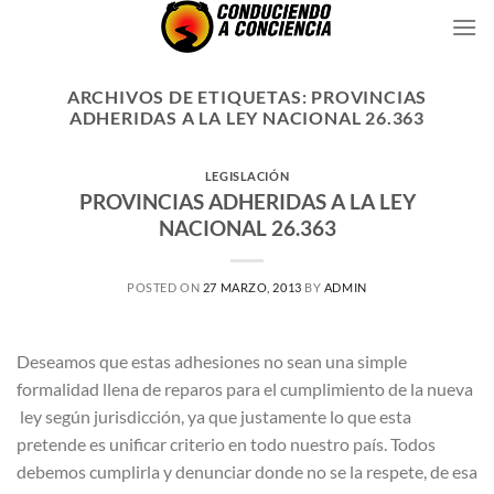
Saltar
al
contenido
ARCHIVOS DE ETIQUETAS:
PROVINCIAS
ADHERIDAS A LA LEY NACIONAL 26.363
LEGISLACIÓN
PROVINCIAS ADHERIDAS A LA LEY
NACIONAL 26.363
POSTED ON
27 MARZO, 2013
BY
ADMIN
Deseamos que estas adhesiones no sean una simple
formalidad llena de reparos para el cumplimiento de la nueva
ley según jurisdicción, ya que justamente lo que esta
pretende es unificar criterio en todo nuestro país. Todos
debemos cumplirla y denunciar donde no se la respete, de esa