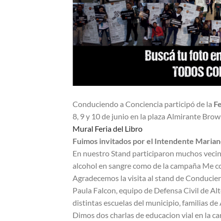
Conduciendo a Conciencia participó de la
Fe
8, 9 y 10 de junio en la plaza Almirante Bro
Mural Feria del Libro
Fuimos invitados por el Intendente Mariano
En nuestro Stand participaron muchos vecino
alcohol en sangre como de la campaña Me c
Agradecemos la visita al stand de Conducien
Paula Falcon, equipo de Defensa Civil de Al
distintas escuelas del municipio, familias d
Dimos dos charlas de educacion vial en la c