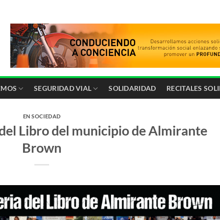
EMOS
SEGURIDAD VIAL
SOLIDARIDAD
RECITALES SOL
EN SOCIEDAD
 del Libro del municipio de Almirante
Brown