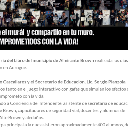
ria del Libro del municipio de Almirante Brown
realizada los días
wn en Adrogue.
 Cascallares y el Secretario de Educacion, Lic. Sergio Pianzola.
s tanto en el juego interactivo con gafas que simulan los efectos 
omprometo con la vida.
do a Conciencia del Intendente, asistente de secretaria de educac
te Brown, capacitadores de seguridad vial, docentes y alumnos de
e Alte Brown y aledaños.
arpa principal a la que asistieron aproximadamente 400 alumnos, d