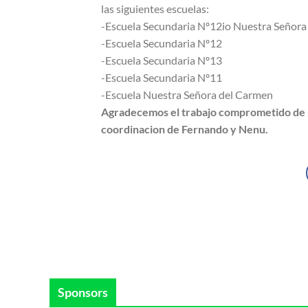
las siguientes escuelas:
-Escuela Secundaria Nº12io Nuestra Señora
-Escuela Secundaria Nº12
-Escuela Secundaria Nº13
-Escuela Secundaria Nº11
-Escuela Nuestra Señora del Carmen
Agradecemos el trabajo comprometido de n
coordinacion de Fernando y Nenu.
Sponsors