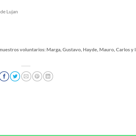
 de Lujan
uestros voluntarios: Marga, Gustavo, Hayde, Mauro, Carlos y l