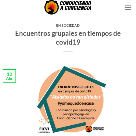
Saltar
al
contenido
EN SOCIEDAD
Encuentros grupales en tiempos de
covid19
12
Abr