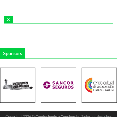
X
Sponsors
Copyright 2026 ©
Conduciendo a Conciencia
| Todos los derechos