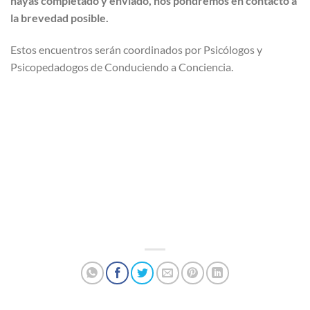
hayas completado y enviado, nos pondremos en contacto a
la brevedad posible.
Estos encuentros serán coordinados por Psicólogos y
Psicopedadogos de Conduciendo a Conciencia.