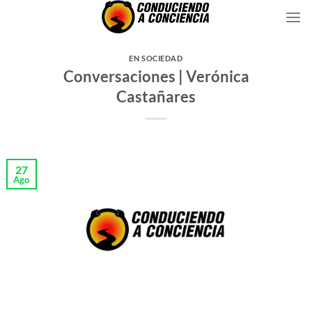
Saltar
al
contenido
EN SOCIEDAD
Conversaciones | Verónica
Castañares
27
Ago