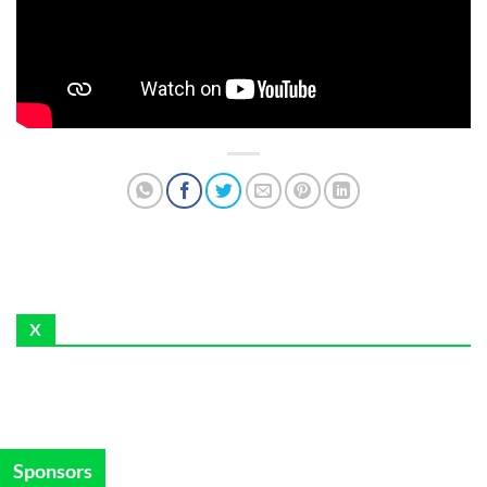
X
Sponsors