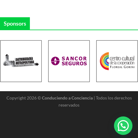
Sponsors
Copyright 2026 ©
Conduciendo a Conciencia
| Todos los derechos
reservados