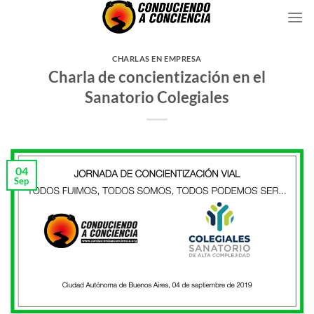
Saltar
al
contenido
CHARLAS EN EMPRESA
Charla de concientización en el
Sanatorio Colegiales
04
Sep