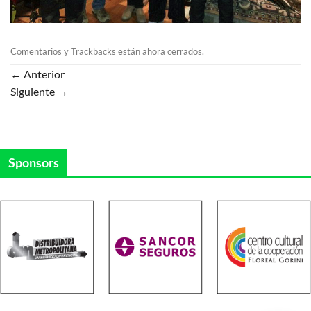
Comentarios y Trackbacks están ahora cerrados.
←
Anterior
Siguiente
→
Sponsors