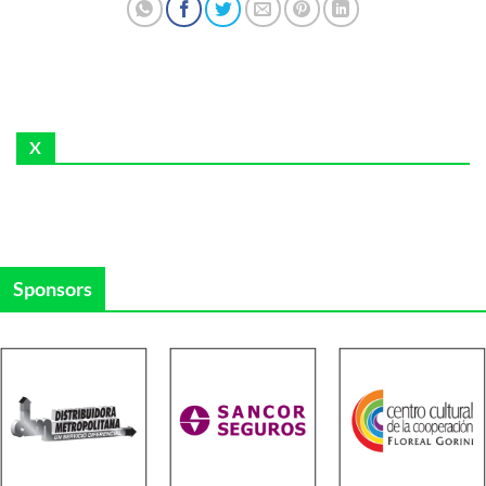
X
Sponsors