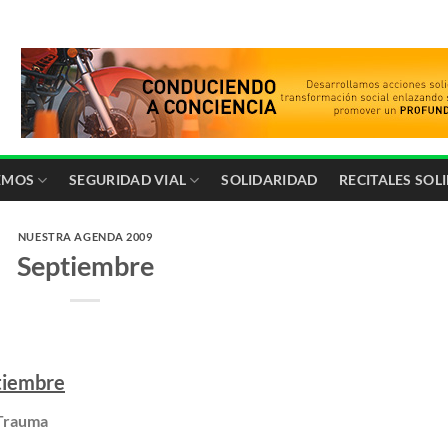
EMOS
SEGURIDAD VIAL
SOLIDARIDAD
RECITALES SOL
NUESTRA AGENDA 2009
Septiembre
ptiembre
 Trauma