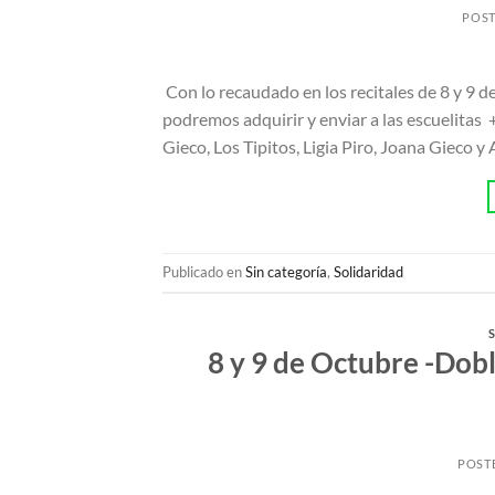
POS
Con lo recaudado en los recitales de 8 y 9 de
podremos adquirir y enviar a las escueli
Gieco, Los Tipitos, Ligia Piro, Joana Gieco 
Publicado en
Sin categoría
,
Solidaridad
8 y 9 de Octubre -Dobl
POST