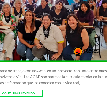
mana de trabajo con las Acap, en un proyecto conjunto entre nues
vivencia Vial. Las ACAP son parte de la curricula escolar en la qu
cias de formación que los conecten con la vida real,…
CONTINUAR LEYENDO
→