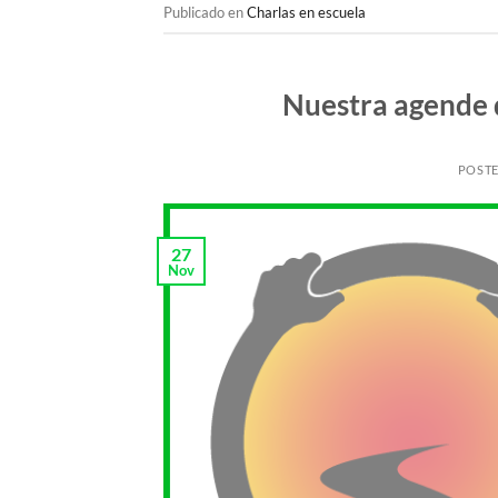
Publicado en
Charlas en escuela
Nuestra agende 
POST
27
Nov