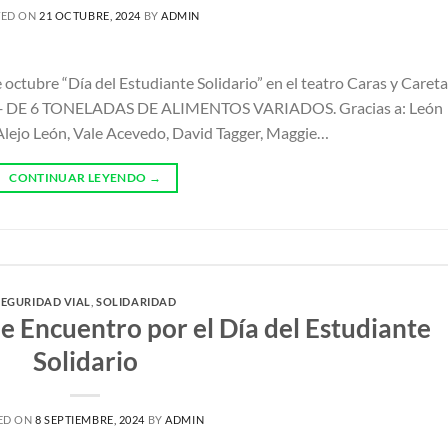
TED ON
21 OCTUBRE, 2024
BY
ADMIN
 octubre “Día del Estudiante Solidario” en el teatro Caras y Careta
tas + DE 6 TONELADAS DE ALIMENTOS VARIADOS. Gracias a: León
y Alejo León, Vale Acevedo, David Tagger, Maggie…
CONTINUAR LEYENDO
→
SEGURIDAD VIAL
,
SOLIDARIDAD
e Encuentro por el Día del Estudiante
Solidario
ED ON
8 SEPTIEMBRE, 2024
BY
ADMIN