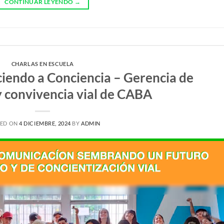
CONTINUAR LEYENDO
→
CHARLAS EN ESCUELA
iendo a Conciencia – Gerencia de
y convivencia vial de CABA
TED ON
4 DICIEMBRE, 2024
BY
ADMIN