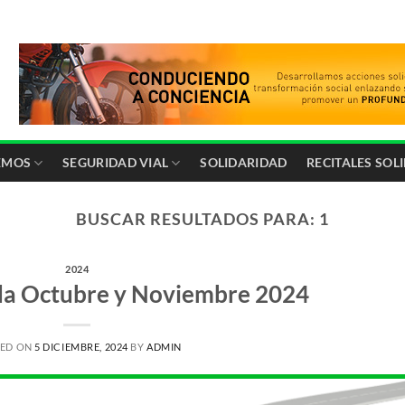
EMOS
SEGURIDAD VIAL
SOLIDARIDAD
RECITALES SOL
BUSCAR RESULTADOS PARA:
1
2024
a Octubre y Noviembre 2024
TED ON
5 DICIEMBRE, 2024
BY
ADMIN