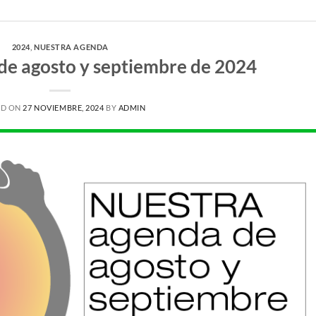
2024
,
NUESTRA AGENDA
de agosto y septiembre de 2024
ED ON
27 NOVIEMBRE, 2024
BY
ADMIN