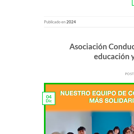
Publicado en
2024
Asociación Conduc
educación 
POS
04
Dic