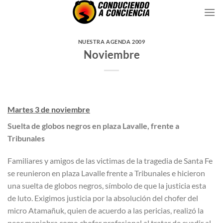
Saltar
al
contenido
NUESTRA AGENDA 2009
Noviembre
Martes 3 de noviembre
Suelta de globos negros en plaza Lavalle, frente a
Tribunales
Familiares y amigos de las victimas de la tragedia de Santa Fe
se reunieron en plaza Lavalle frente a Tribunales e hicieron
una suelta de globos negros, símbolo de que la justicia esta
de luto. Exigimos justicia por la absolución del chofer del
micro Atamañuk, quien de acuerdo a las pericias, realizó la
peor maniobra como chofer profesional al tratar de evadir al