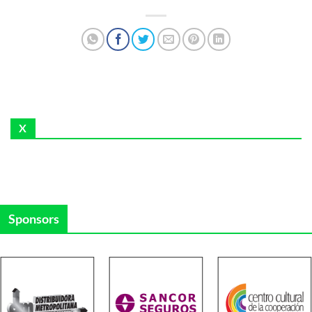
X
Sponsors