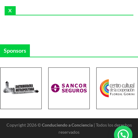
X
Sponsors
Copyright 2026 ©
Conduciendo a Conciencia
| Todos los derechos
reservados