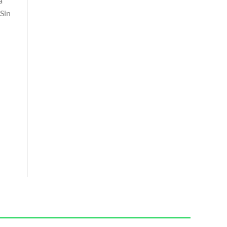
a
 Sin