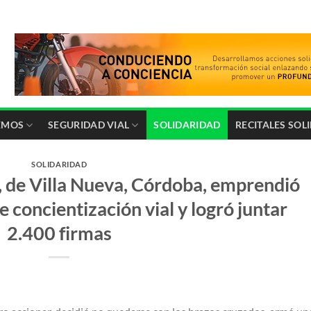
EMOS
SEGURIDAD VIAL
SOLIDARIDAD
RECITALES SOL
SOLIDARIDAD
z, de Villa Nueva, Córdoba, emprendió
 concientización vial y logró juntar
2.400 firmas