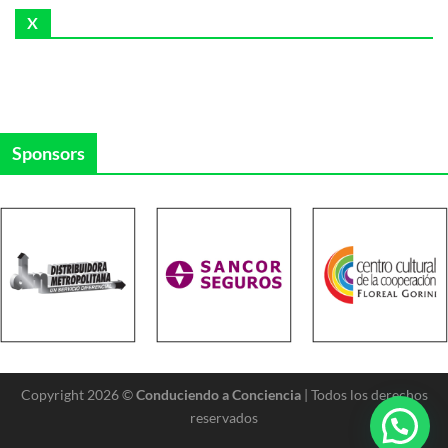
X
Sponsors
Copyright 2026 ©
Conduciendo a Conciencia
| Todos los derechos
reservados