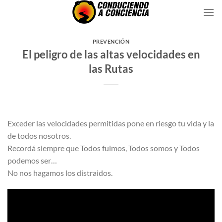
Saltar
al
contenido
PREVENCIÓN
El peligro de las altas velocidades en
las Rutas
Exceder las velocidades permitidas pone en riesgo tu vida y la
de todos nosotros.
Recordá siempre que Todos fuimos, Todos somos y Todos
podemos ser…
No nos hagamos los distraidos.