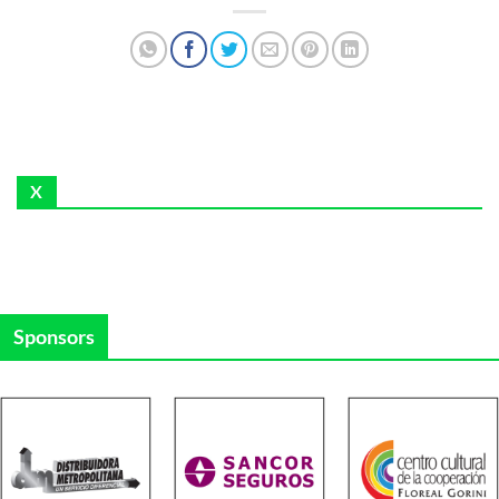
X
Sponsors